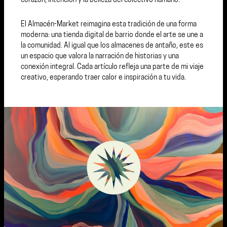
corazón, intención y la belleza del colectivo humano.
El Almacén-Market reimagina esta tradición de una forma
moderna: una tienda digital de barrio donde el arte se une a
la comunidad. Al igual que los almacenes de antaño, este es
un espacio que valora la narración de historias y una
conexión integral. Cada artículo refleja una parte de mi viaje
creativo, esperando traer calor e inspiración a tu vida.