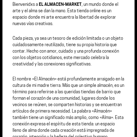
Bienvenidxs a
EL ALMACEN-MARKET
, un mundo donde el
arte y el alma se dan la mano. Esta tienda online es un
espacio donde mi arte encuentra la libertad de explorar
nuevas vías creativas.
Cada pieza, ya sea un tesoro de edición limitada o un objeto
cuidadosamente reutilizado, tiene su propia historia que
contar. Hecho con amor, cuidado y una profunda conexión
con los objetos cotidianos, este mercado celebra la
creatividad y las conexiones significativas.
El nombre «El Almacén» está profundamente arraigado en la
cultura de mi madre tierra. Más que un simple almacén, es un
término para referirse a las queridas tiendas de barrio que
forman el corazón de una comunidad, lugares donde los
vecinos se reúnen, se comparten historias y se encuentran
artículos de primera necesidad. La palabra «Almacén»
también tiene un significado más amplio, como «Alma». Esta
conexión expresa el espíritu de esta tienda: un espacio
lleno de alma donde cada creación está impregnada de