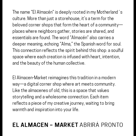
The name “El Almacén” is deeply rooted in my Motherland´s
culture. More than just a storehouse, it’s a term for the
beloved corner shops that form the heart of a community—
places where neighbors gather, stories are shared, and
essentials are found. The word “Almacén” also carries a
deeper meaning, echoing “Alma,” the Spanish word for soul.
This connection reflects the spirit behind this shop: a soulful
space where each creation is infused with heart, intention,
and the beauty of the human collective.
El Almacen-Market reimagines this tradition in a modern
way—a digital corner shop where art meets community.
Like the almacenes of old, this is a space that values
storytelling and a wholesome connection. Each item
reflects a piece of my creative journey, waiting to bring
warmth and inspiration into your life.
EL ALMACEN – MARKET
ABRIRÁ PRONTO